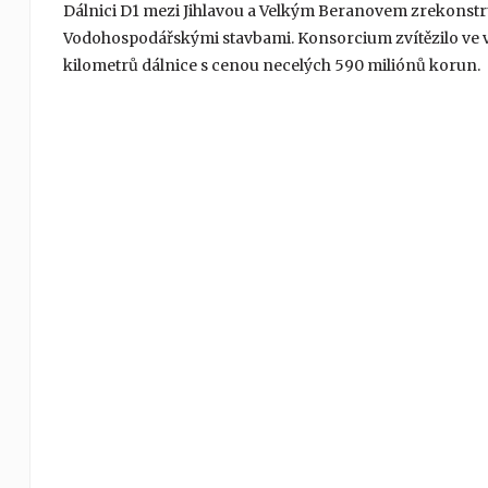
Dálnici D1 mezi Jihlavou a Velkým Beranovem zrekonst
Vodohospodářskými stavbami. Konsorcium zvítězilo ve 
kilometrů dálnice s cenou necelých 590 miliónů korun.