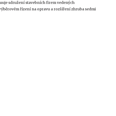
ruuje sdružení stavebních firem vedených
výběrovém řízení na opravu a rozšíření zhruba sedmi