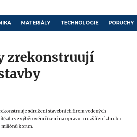
MIKA
MATERIÁLY
TECHNOLOGIE
PORUCHY
y zrekonstruují
stavby
zrekonstruuje sdružení stavebních firem vedených
ězilo ve výběrovém řízení na opravu a rozšíření zhruba
0 miliónů korun.