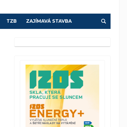
TZB
ZAJÍMAVÁ STAVBA