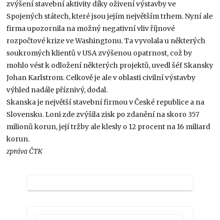
zvýšení stavební aktivity díky oživení výstavby ve
Spojených státech, které jsou jejím největším trhem. Nyní ale
firma upozornila na možný negativní vliv říjnové
rozpočtové krize ve Washingtonu. Ta vyvolala u některých
soukromých klientů v USA zvýšenou opatrnost, což by
mohlo vést k odložení některých projektů, uvedl šéf Skansky
Johan Karlstrom. Celkově je ale v oblasti civilní výstavby
výhled nadále příznivý, dodal.
Skanska je největší stavební firmou v České republice a na
Slovensku. Loni zde zvýšila zisk po zdanění na skoro 357
milionů korun, její tržby ale klesly o 12 procent na 16 miliard
korun.
zpráva ČTK