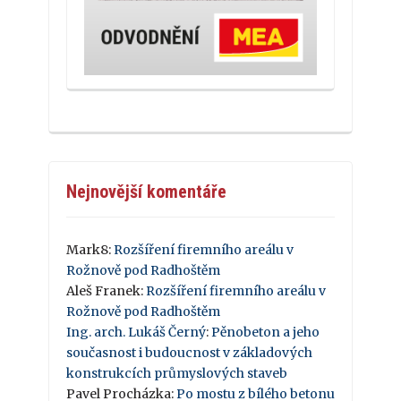
Nejnovější komentáře
Mark8
:
Rozšíření firemního areálu v
Rožnově pod Radhoštěm
Aleš Franek
:
Rozšíření firemního areálu v
Rožnově pod Radhoštěm
Ing. arch. Lukáš Černý
:
Pěnobeton a jeho
současnost i budoucnost v základových
konstrukcích průmyslových staveb
Pavel Procházka
:
Po mostu z bílého betonu