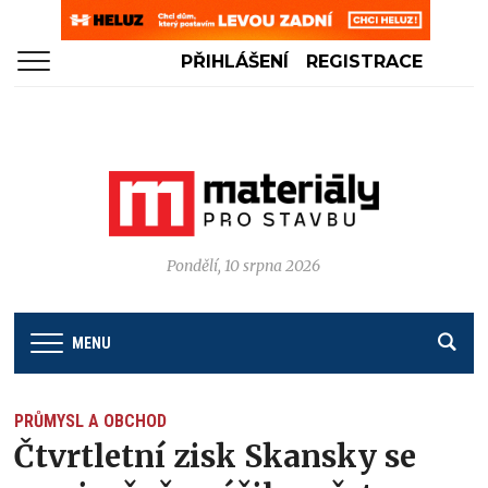
PŘIHLÁŠENÍ
REGISTRACE
Pondělí, 10 srpna 2026
MENU
PRŮMYSL A OBCHOD
Čtvrtletní zisk Skansky se