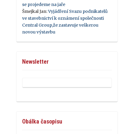
se projedeme na jaře
Šmejkal Jan
:
Vyjádření Svazu podnikatelů
ve stavebnictví k oznámení společnosti
Central Group,že zastavuje veškerou
novou výstavbu
Newsletter
Obálka časopisu