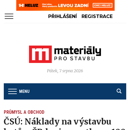
PŘIHLÁŠENÍ
REGISTRACE
Pátek, 7 srpna 2026
MENU
PRŮMYSL A OBCHOD
ČSÚ: Náklady na výstavbu