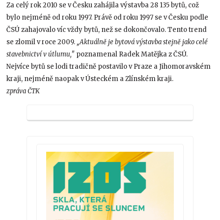
Za celý rok 2010 se v Česku zahájila výstavba 28 135 bytů, což
bylo nejméně od roku 1997. Právě od roku 1997 se v Česku podle
ČSÚ zahajovalo víc vždy bytů, než se dokončovalo. Tento trend
se zlomil v roce 2009.
„Aktuálně je bytová výstavba stejně jako celé
stavebnictví v útlumu,"
poznamenal Radek Matějka z ČSÚ.
Nejvíce bytů se lodi tradičně postavilo v Praze a Jihomoravském
kraji, nejméně naopak v Ústeckém a Zlínském kraji.
zpráva ČTK