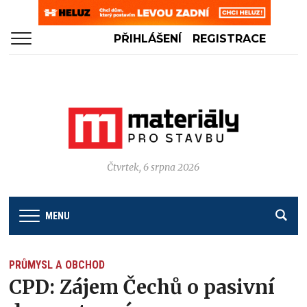
PŘIHLÁŠENÍ
REGISTRACE
Čtvrtek, 6 srpna 2026
MENU
PRŮMYSL A OBCHOD
CPD: Zájem Čechů o pasivní