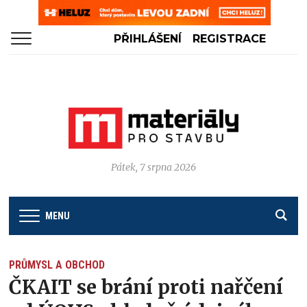
PŘIHLÁŠENÍ
REGISTRACE
Pátek, 7 srpna 2026
MENU
PRŮMYSL A OBCHOD
ČKAIT se brání proti nařčení