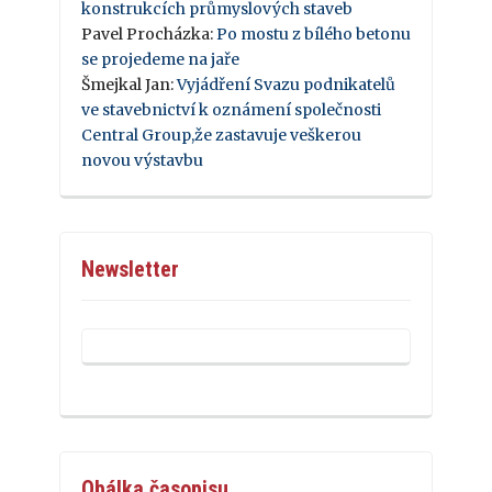
konstrukcích průmyslových staveb
Pavel Procházka
:
Po mostu z bílého betonu
se projedeme na jaře
Šmejkal Jan
:
Vyjádření Svazu podnikatelů
ve stavebnictví k oznámení společnosti
Central Group,že zastavuje veškerou
novou výstavbu
Newsletter
Obálka časopisu