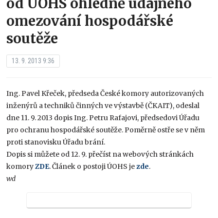
od ÚOHS ohledně údajného
omezování hospodářské
soutěže
13. 9. 2013 9:36
Ing. Pavel Křeček, předseda České komory autorizovaných
inženýrů a techniků činných ve výstavbě (ČKAIT), odeslal
dne 11. 9. 2013 dopis Ing. Petru Rafajovi, předsedovi Úřadu
pro ochranu hospodářské soutěže. Poměrně ostře se v něm
proti stanovisku Úřadu brání.
Dopis si můžete od 12. 9. přečíst na webových stránkách
komory
ZDE
. Článek o postoji ÚOHS je
zde
.
wd