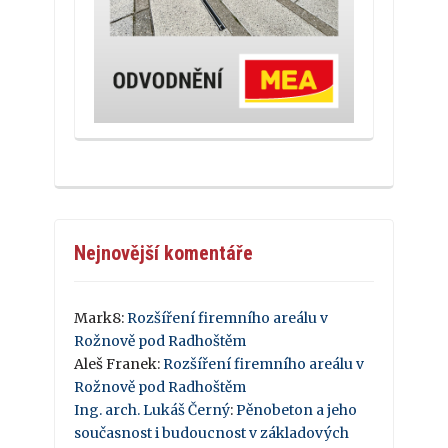
Nejnovější komentáře
Mark8
:
Rozšíření firemního areálu v
Rožnově pod Radhoštěm
Aleš Franek
:
Rozšíření firemního areálu v
Rožnově pod Radhoštěm
Ing. arch. Lukáš Černý
:
Pěnobeton a jeho
současnost i budoucnost v základových