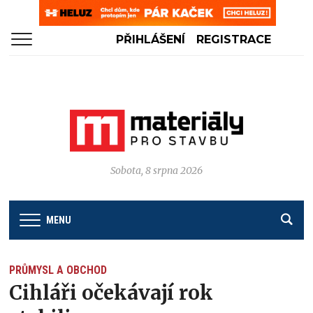
PŘIHLÁŠENÍ
REGISTRACE
Sobota, 8 srpna 2026
MENU
PRŮMYSL A OBCHOD
Cihláři očekávají rok