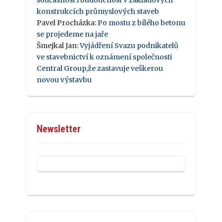
konstrukcích průmyslových staveb
Pavel Procházka
:
Po mostu z bílého betonu
se projedeme na jaře
Šmejkal Jan
:
Vyjádření Svazu podnikatelů
ve stavebnictví k oznámení společnosti
Central Group,že zastavuje veškerou
novou výstavbu
Newsletter