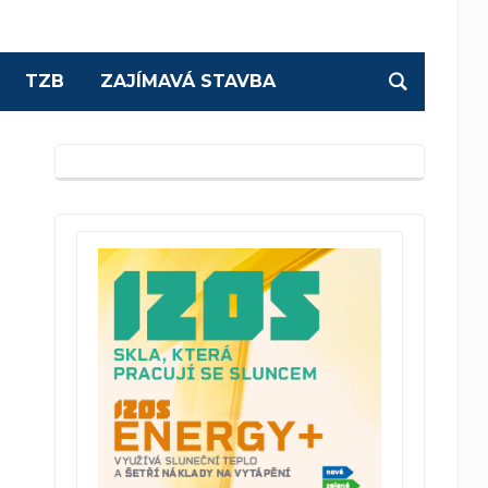
TZB
ZAJÍMAVÁ STAVBA