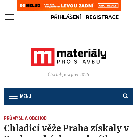
PŘIHLÁŠENÍ
REGISTRACE
Čtvrtek, 6 srpna 2026
MENU
PRŮMYSL A OBCHOD
Chladicí věže Praha získaly v