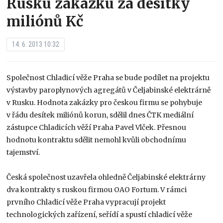
Rusku zakázku za desítky
miliónů Kč
14. 6. 2013 10:32
Společnost Chladicí věže Praha se bude podílet na projektu
výstavby paroplynových agregátů v Čeljabinské elektrárně
v Rusku. Hodnota zakázky pro českou firmu se pohybuje
v řádu desítek miliónů korun, sdělil dnes ČTK mediální
zástupce Chladicích věží Praha Pavel Vlček. Přesnou
hodnotu kontraktu sdělit nemohl kvůli obchodnímu
tajemství.
Česká společnost uzavřela ohledně Čeljabinské elektrárny
dva kontrakty s ruskou firmou OAO Fortum. V rámci
prvního Chladicí věže Praha vypracují projekt
technologických zařízení, seřídí a spustí chladicí věže