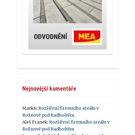
Nejnovější komentáře
Mark8
:
Rozšíření firemního areálu v
Rožnově pod Radhoštěm
Aleš Franek
:
Rozšíření firemního areálu v
Rožnově pod Radhoštěm