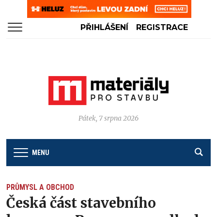
PŘIHLÁŠENÍ
REGISTRACE
Pátek, 7 srpna 2026
MENU
PRŮMYSL A OBCHOD
Česká část stavebního