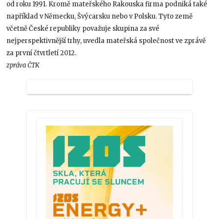
od roku 1991. Kromě mateřského Rakouska firma podniká také
například v Německu, Švýcarsku nebo v Polsku. Tyto země
včetně České republiky považuje skupina za své
nejperspektivnější trhy, uvedla mateřská společnost ve zprávě
za první čtvrtletí 2012.
zpráva ČTK