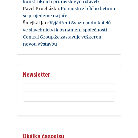
konstrukcích průmyslových staveb
Pavel Procházka
:
Po mostu z bílého betonu
se projedeme na jaře
Šmejkal Jan
:
Vyjádření Svazu podnikatelů
ve stavebnictví k oznámení společnosti
Central Group,že zastavuje veškerou
novou výstavbu
Newsletter
Obálka časopisu