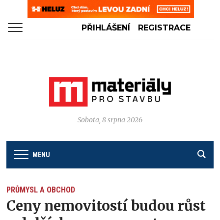
PŘIHLÁŠENÍ
REGISTRACE
Sobota, 8 srpna 2026
MENU
PRŮMYSL A OBCHOD
Ceny nemovitostí budou růst