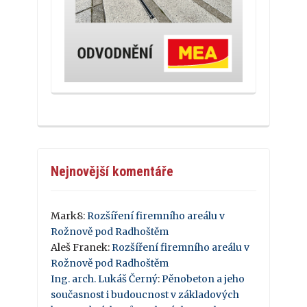
Nejnovější komentáře
Mark8
:
Rozšíření firemního areálu v
Rožnově pod Radhoštěm
Aleš Franek
:
Rozšíření firemního areálu v
Rožnově pod Radhoštěm
Ing. arch. Lukáš Černý
:
Pěnobeton a jeho
současnost i budoucnost v základových