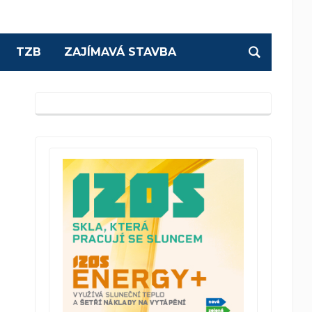
TZB
ZAJÍMAVÁ STAVBA