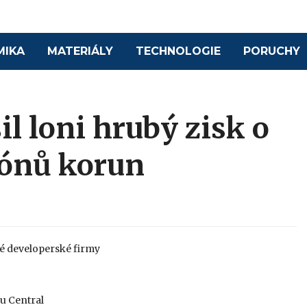
MIKA
MATERIÁLY
TECHNOLOGIE
PORUCHY
il loni hrubý zisk o
iónů korun
é developerské firmy
gu Central