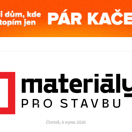
Čtvrtek, 6 srpna 2026