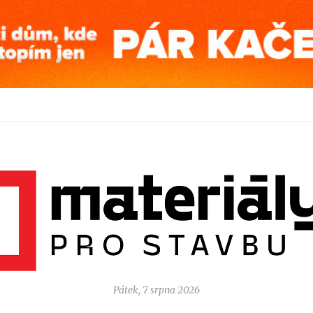
Pátek, 7 srpna 2026