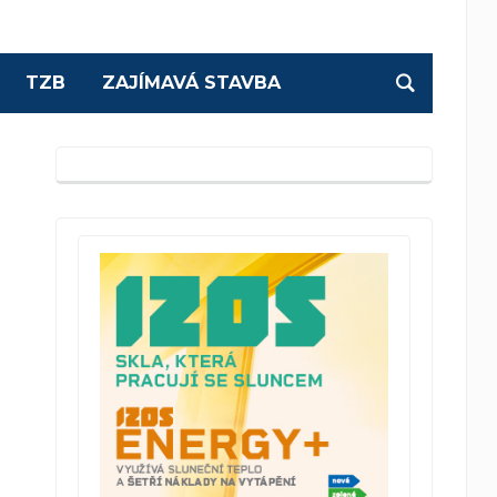
TZB
ZAJÍMAVÁ STAVBA