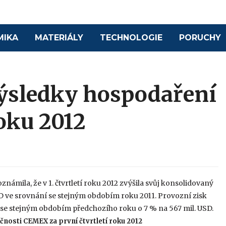
MIKA
MATERIÁLY
TECHNOLOGIE
PORUCHY
sledky hospodaření
roku 2012
námila, že v 1. čtvrtletí roku 2012 zvýšila svůj konsolidovaný
SD ve srovnání se stejným obdobím roku 2011. Provozní zisk
í se stejným obdobím předchozího roku o 7 % na 567 mil. USD.
čnosti CEMEX za první čtvrtletí roku 2012