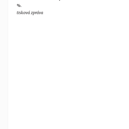
%.
tisková zpráva