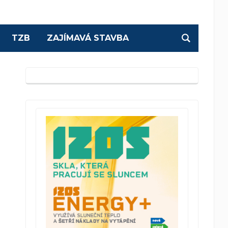
TZB
ZAJÍMAVÁ STAVBA