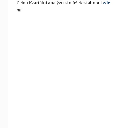
Celou Kvartální analýzu si můžete stáhnout
zde
.
mi