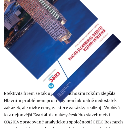
Efektivita firem se tak oproti předchozím rokům zlepšila.
Hlavním problémem pro firmy není aktuálně nedostatek
zakázek, ale nízké ceny, za které zakázky realizují. Vyplývá
to z nejnovější Kvartální analýzy českého stavebnictví
Q3/2014 zpracované analytickou společností CEEC Research