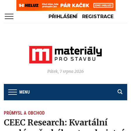
PŘIHLÁŠENÍ
REGISTRACE
Pátek, 7 srpna 2026
MENU
PRŮMYSL A OBCHOD
CEEC Research: Kvartální