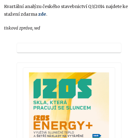
Kvartální analýzu českého stavebnictví Q3/2014 najdete ke
stažení zdarma
zde
.
tisková zpráva, wd