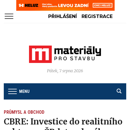
PŘIHLÁŠENÍ
REGISTRACE
Pátek, 7 srpna 2026
MENU
PRŮMYSL A OBCHOD
CBRE: Investice do realitního