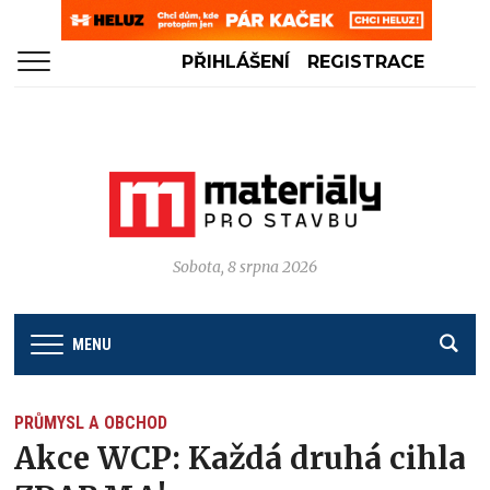
PŘIHLÁŠENÍ
REGISTRACE
Sobota, 8 srpna 2026
MENU
PRŮMYSL A OBCHOD
Akce WCP: Každá druhá cihla