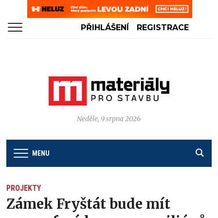
PŘIHLÁŠENÍ
REGISTRACE
Neděle, 9 srpna 2026
MENU
PROJEKTY
Zámek Fryštát bude mít