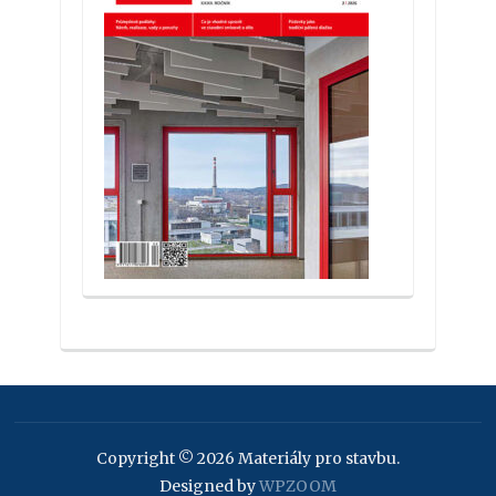
Copyright © 2026 Materiály pro stavbu.
Designed by
WPZOOM