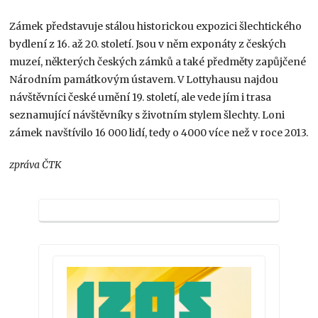
Zámek představuje stálou historickou expozici šlechtického
bydlení z 16. až 20. století. Jsou v něm exponáty z českých
muzeí, některých českých zámků a také předměty zapůjčené
Národním památkovým ústavem. V Lottyhausu najdou
návštěvníci české umění 19. století, ale vede jím i trasa
seznamující návštěvníky s životním stylem šlechty. Loni
zámek navštívilo 16 000 lidí, tedy o 4000 více než v roce 2013.
zpráva ČTK