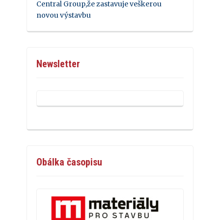
Central Group,že zastavuje veškerou
novou výstavbu
Newsletter
Obálka časopisu