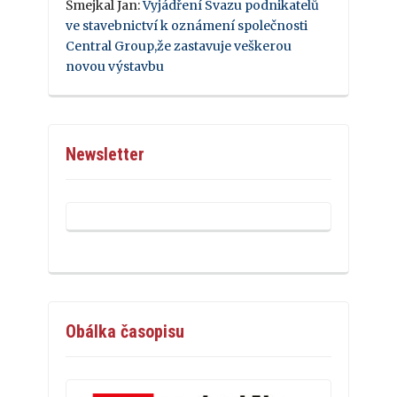
Šmejkal Jan
:
Vyjádření Svazu podnikatelů
ve stavebnictví k oznámení společnosti
Central Group,že zastavuje veškerou
novou výstavbu
Newsletter
Obálka časopisu