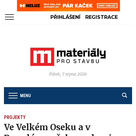
PŘIHLÁŠENÍ
REGISTRACE
Pátek, 7 srpna 2026
MENU
PROJEKTY
Ve Velkém Oseku a v