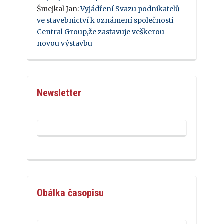
Šmejkal Jan
:
Vyjádření Svazu podnikatelů
ve stavebnictví k oznámení společnosti
Central Group,že zastavuje veškerou
novou výstavbu
Newsletter
Obálka časopisu