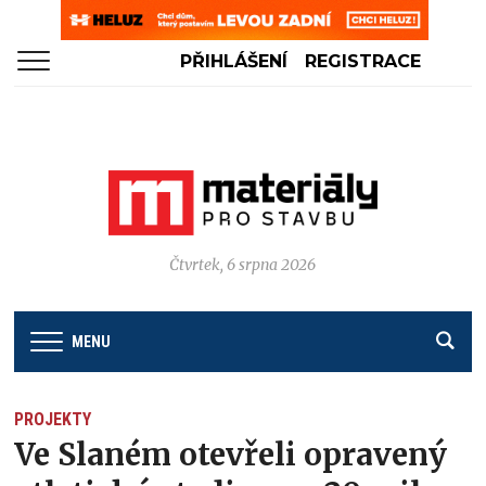
PŘIHLÁŠENÍ
REGISTRACE
Čtvrtek, 6 srpna 2026
MENU
PROJEKTY
Ve Slaném otevřeli opravený