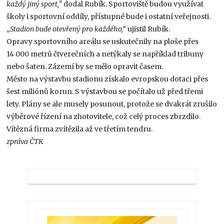
každý jiný sport,"
dodal Rubík. Sportoviště budou využívat
školy i sportovní oddíly, přístupné bude i ostatní veřejnosti.
„
Stadion bude otevřený pro každého,“
ujistil Rubík.
Opravy sportovního areálu se uskutečnily na ploše přes
14 000 metrů čtverečních a netýkaly se například tribuny
nebo šaten. Zázemí by se mělo opravit časem.
Město na výstavbu stadionu získalo evropskou dotaci přes
šest miliónů korun. S výstavbou se počítalo už před třemi
lety. Plány se ale musely posunout, protože se dvakrát zrušilo
výběrové řízení na zhotovitele, což celý proces zbrzdilo.
Vítězná firma zvítězila až ve třetím tendru.
zpráva ČTK