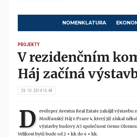
NOMENKLATURA
EKONO
PROJEKTY
V rezidenčním ko
Háj začíná výstav
29. 10. 2014 16:48
D
eveloper Avestus Real Estate zahájil výstav
Modřanský Háj v Praze 4, který již získal něk
výstavby budovy A5 společnost Gemo Olomouc
Velikost bytů bude od 2 + kk do 4 + kk.