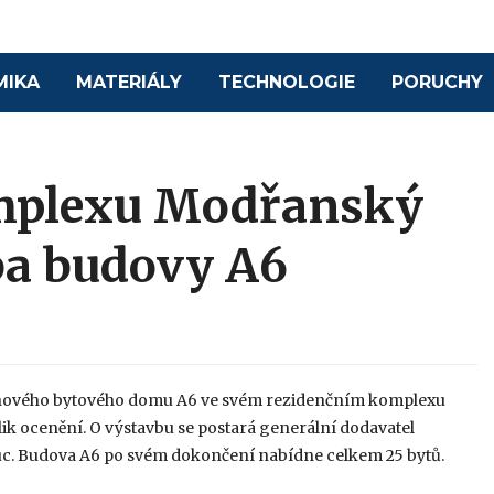
MIKA
MATERIÁLY
TECHNOLOGIE
PORUCHY
mplexu Modřanský
ba budovy A6
bu nového bytového domu A6 ve svém rezidenčním komplexu
olik ocenění. O výstavbu se postará generální dodavatel
. Budova A6 po svém dokončení nabídne celkem 25 bytů.