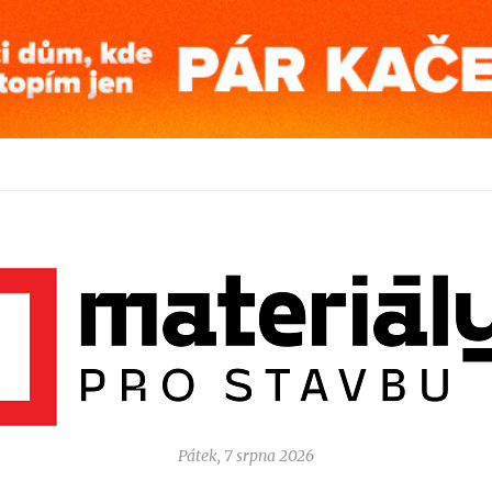
Pátek, 7 srpna 2026