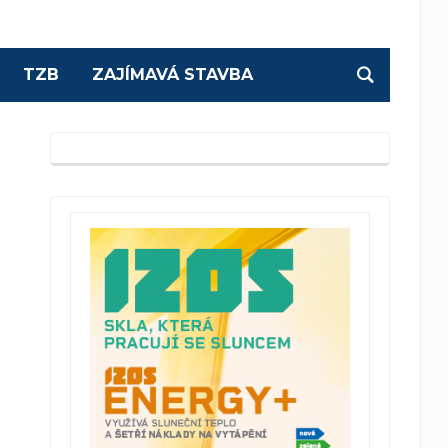
TZB
ZAJÍMAVÁ STAVBA