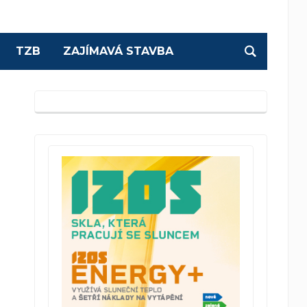
TZB
ZAJÍMAVÁ STAVBA