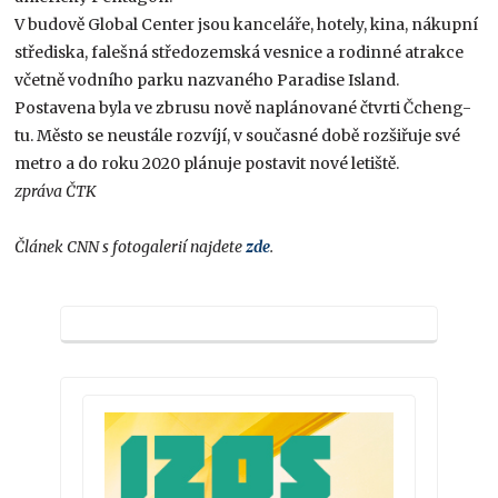
V budově Global Center jsou kanceláře, hotely, kina, nákupní
střediska, falešná středozemská vesnice a rodinné atrakce
včetně vodního parku nazvaného Paradise Island.
Postavena byla ve zbrusu nově naplánované čtvrti Čcheng-
tu. Město se neustále rozvíjí, v současné době rozšiřuje své
metro a do roku 2020 plánuje postavit nové letiště.
zpráva ČTK
Článek CNN s fotogalerií najdete
zde
.