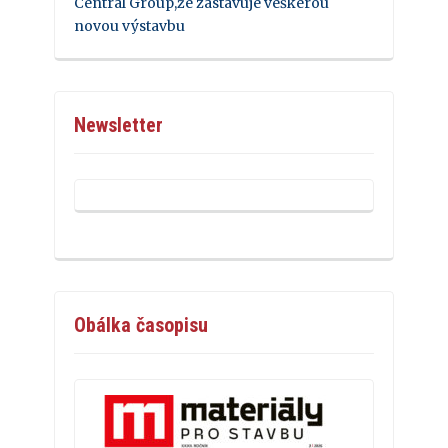
Central Group,že zastavuje veškerou
novou výstavbu
Newsletter
Obálka časopisu