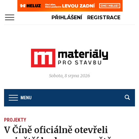
PŘIHLÁŠENÍ
REGISTRACE
Sobota, 8 srpna 2026
MENU
PROJEKTY
V Číně oficiálně otevřeli