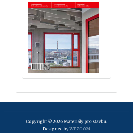
Copyright © 2026 Materiály pro stavbu.
Designed by
WPZOOM