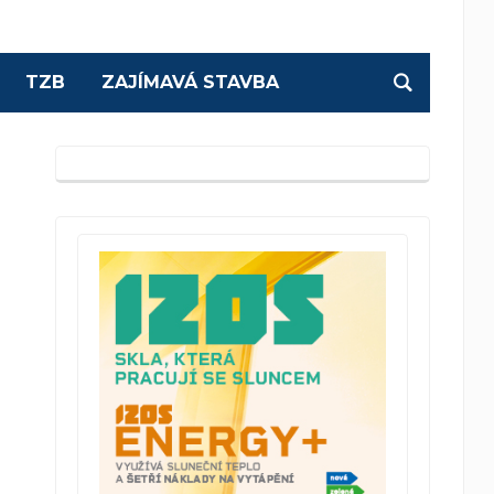
TZB
ZAJÍMAVÁ STAVBA