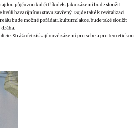
najdou půjčovnu kol či tříkolek. Jako zázemí bude sloužit
kvůli havarijnímu stavu zavřený. Dojde také k revitalizaci
reálu bude možné pořádat i kulturní akce, bude také sloužit
 dráha.
icie. Strážníci získají nové zázemí pro sebe a pro teoretickou