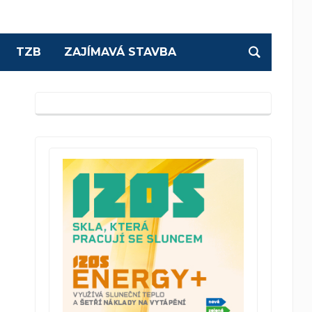
TZB
ZAJÍMAVÁ STAVBA