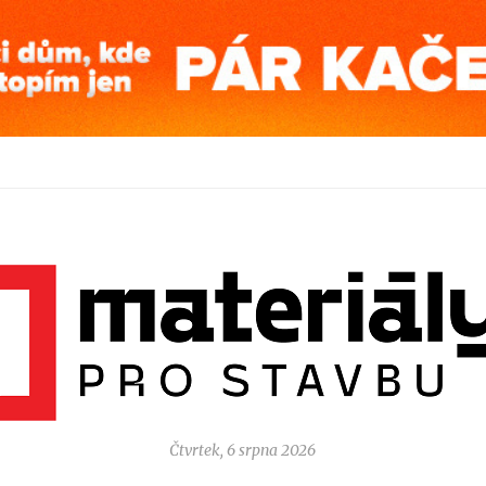
Čtvrtek, 6 srpna 2026