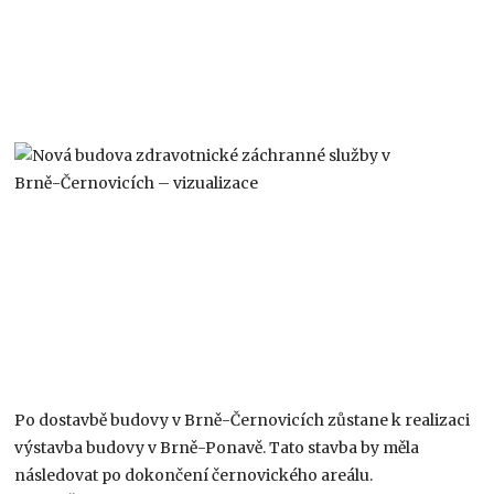
Po dostavbě budovy v Brně-Černovicích zůstane k realizaci
výstavba budovy v Brně-Ponavě. Tato stavba by měla
následovat po dokončení černovického areálu.