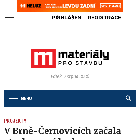
PŘIHLÁŠENÍ
REGISTRACE
Pátek, 7 srpna 2026
MENU
PROJEKTY
V Brně-Černovicích začala