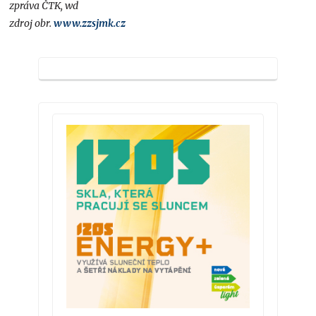
zpráva ČTK, wd
zdroj obr.
www.zzsjmk.cz