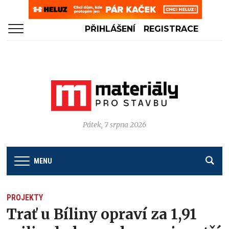
PŘIHLÁŠENÍ
REGISTRACE
Pátek, 7 srpna 2026
MENU
PROJEKTY
Trať u Bíliny opraví za 1,91