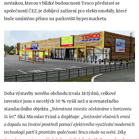
novinkou, kterou v blízké budoucnosti Tesco představí se
společností ČEZ, je dobíjecí zařízení pro elektromobily, které
bude umístěno přímo na parkovišti hypermarketu.
Doba výstavby nového obchodu trvala 18 týdnů, celkové
investice jsou o necelých 30 % vyšší než u srovnatelného
standardního objektu.
„Návratnost investic očekáváme v horizontu
14 let
,“ říká Miroslav Friml a doplňuje: „
Snižování vlastních emisí
a dopadu na životní prostředí pomocí efektivního využívání moderních
technologií patří k prioritám společnosti Tesco všude na světě. Díky