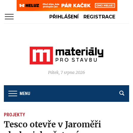
PŘIHLÁŠENÍ
REGISTRACE
Pátek, 7 srpna 2026
MENU
PROJEKTY
Tesco otevře v Jaroměři