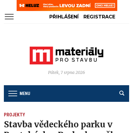
PŘIHLÁŠENÍ
REGISTRACE
Pátek, 7 srpna 2026
MENU
PROJEKTY
Stavba vědeckého parku v