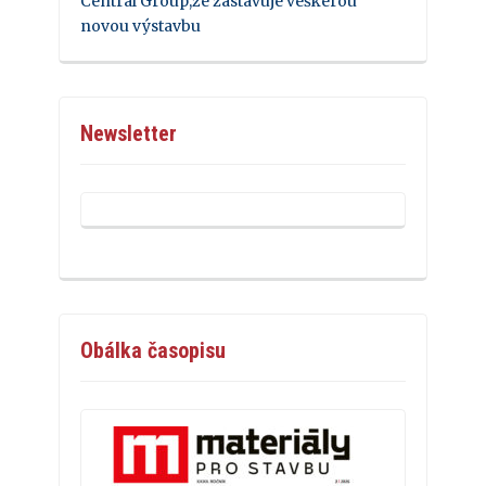
Central Group,že zastavuje veškerou
novou výstavbu
Newsletter
Obálka časopisu