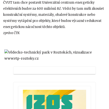
ČVUT tam chce postavit Univerzitní centrum energeticky
efektivních budov za 600 miliónů Kč. Vědci by tam měli zkoušet
konstrukční systémy, materiály, obalové konstrukce nebo
systémy vytápění pro objekty, které budou výrazně redukovat
energetickou náročnost těchto objektů.
zpráva ČTK