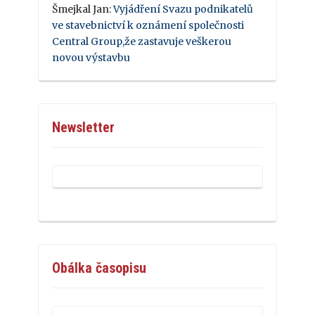
Šmejkal Jan
:
Vyjádření Svazu podnikatelů
ve stavebnictví k oznámení společnosti
Central Group,že zastavuje veškerou
novou výstavbu
Newsletter
Obálka časopisu