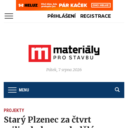
PŘIHLÁŠENÍ
REGISTRACE
Pátek, 7 srpna 2026
MENU
PROJEKTY
Starý Plzenec za čtvrt