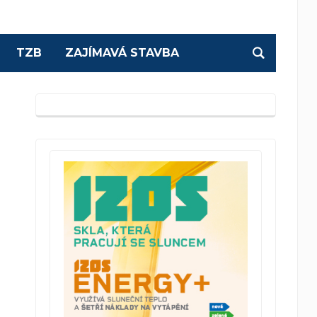
TZB
ZAJÍMAVÁ STAVBA