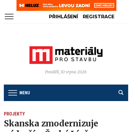
PŘIHLÁŠENÍ
REGISTRACE
Pondělí, 10 srpna 2026
MENU
PROJEKTY
Skanska zmodernizuje