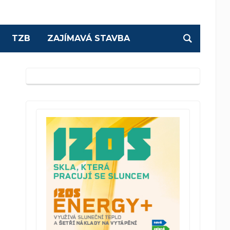
TZB
ZAJÍMAVÁ STAVBA