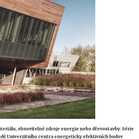
eriálu, obnovitelné zdroje energie nebo dřevostavby. Série
ůdě Univerzitního centra energeticky efektivních budov