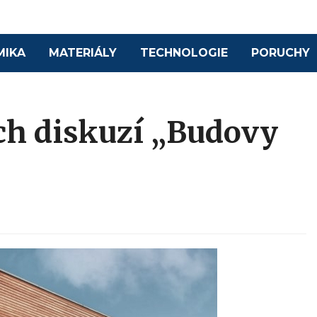
MIKA
MATERIÁLY
TECHNOLOGIE
PORUCHY
ch diskuzí „Budovy