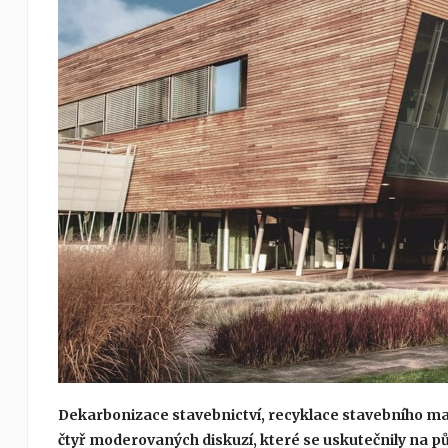
Dekarbonizace stavebnictví, recyklace stavebního mat
čtyř moderovaných diskuzí, které se uskutečnily na p