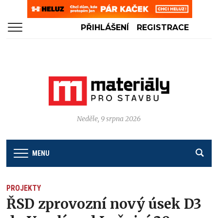
PŘIHLÁŠENÍ
REGISTRACE
Neděle, 9 srpna 2026
MENU
PROJEKTY
ŘSD zprovozní nový úsek D3