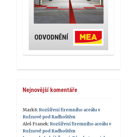
Nejnovější komentáře
Mark8
:
Rozšíření firemního areálu v
Rožnově pod Radhoštěm
Aleš Franek
:
Rozšíření firemního areálu v
Rožnově pod Radhoštěm