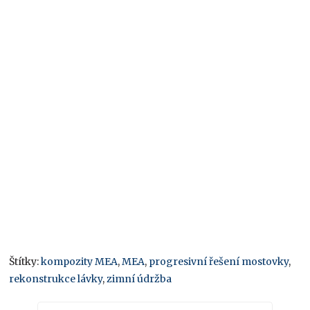
Štítky:
kompozity MEA
,
MEA
,
progresivní řešení mostovky
,
rekonstrukce lávky
,
zimní údržba