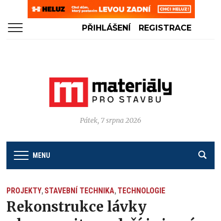
PŘIHLÁŠENÍ
REGISTRACE
Pátek, 7 srpna 2026
MENU
PROJEKTY
STAVEBNÍ TECHNIKA
TECHNOLOGIE
,
,
Rekonstrukce lávky