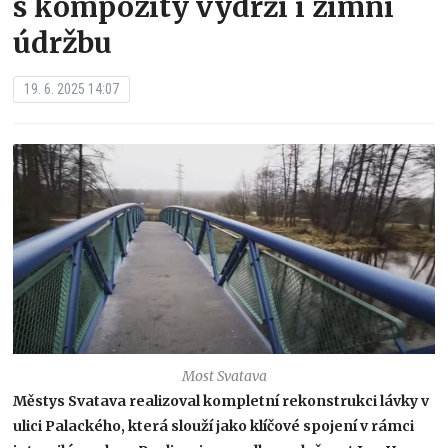
s kompozity vydrží i zimní
údržbu
19. 6. 2025 14:07
Most Svatava
Městys Svatava realizoval kompletní rekonstrukci lávky v
ulici Palackého, která slouží jako klíčové spojení v rámci