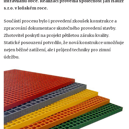
intravilánu obce. Realizaci provedla společnost Jan Hauzr
s.r.o. v loňském roce.
Součástí procesu bylo i provedení zkoušek konstrukce a
zpracování dokumentace skutečného provedení stavby.
Zhotovitel poskytl na projekt pětiletou záruku kvality.
Statické posouzení potvrdilo, že nová konstrukce umožňuje
nejen běžné zatížení, ale i průjezd techniky pro zimní
údržbu.