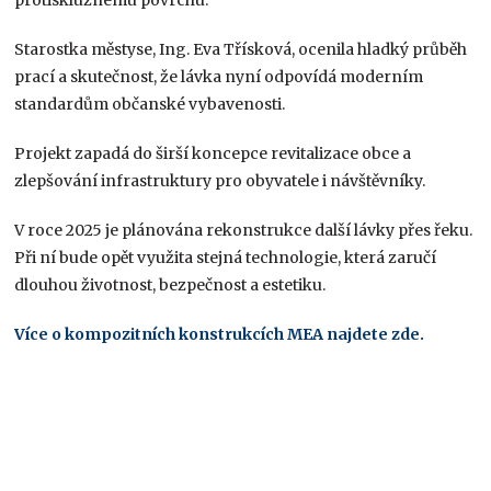
Starostka městyse, Ing. Eva Třísková, ocenila hladký průběh
prací a skutečnost, že lávka nyní odpovídá moderním
standardům občanské vybavenosti.
Projekt zapadá do širší koncepce revitalizace obce a
zlepšování infrastruktury pro obyvatele i návštěvníky.
V roce 2025 je plánována rekonstrukce další lávky přes řeku.
Při ní bude opět využita stejná technologie, která zaručí
dlouhou životnost, bezpečnost a estetiku.
Více o kompozitních konstrukcích MEA najdete zde
.