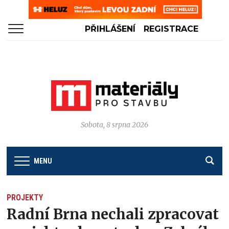
PŘIHLÁŠENÍ
REGISTRACE
Sobota, 8 srpna 2026
MENU
PROJEKTY
Radní Brna nechali zpracovat