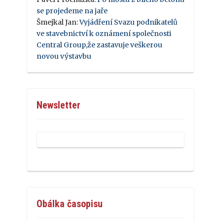
se projedeme na jaře
Šmejkal Jan
:
Vyjádření Svazu podnikatelů
ve stavebnictví k oznámení společnosti
Central Group,že zastavuje veškerou
novou výstavbu
Newsletter
Obálka časopisu