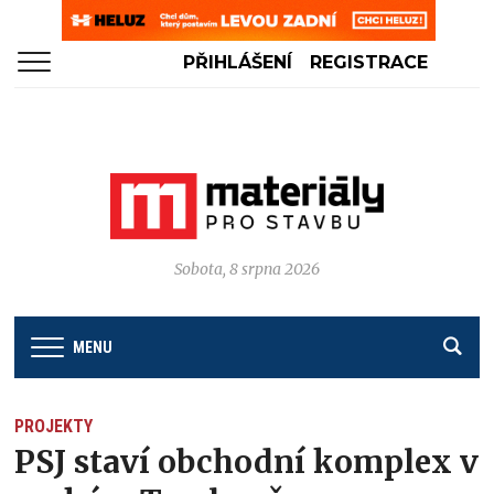
PŘIHLÁŠENÍ
REGISTRACE
Sobota, 8 srpna 2026
MENU
PROJEKTY
PSJ staví obchodní komplex v