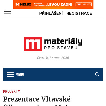
PŘIHLÁŠENÍ
REGISTRACE
Čtvrtek, 6 srpna 2026
MENU
PROJEKTY
Prezentace Vltavské