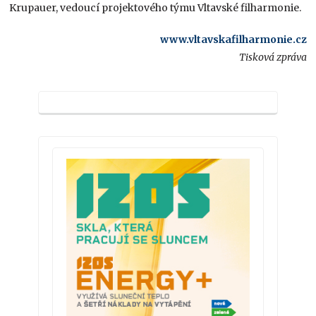
Krupauer, vedoucí projektového týmu Vltavské filharmonie.
www.vltavskafilharmonie.cz
Tisková zpráva