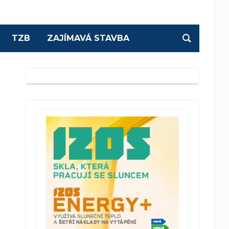
TZB
ZAJÍMAVÁ STAVBA