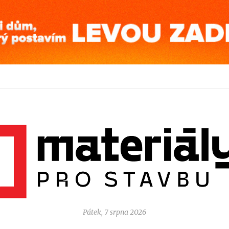
Pátek, 7 srpna 2026