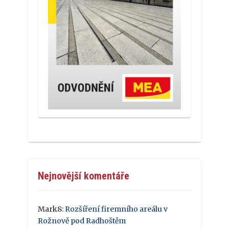
Nejnovější komentáře
Mark8
:
Rozšíření firemního areálu v
Rožnově pod Radhoštěm