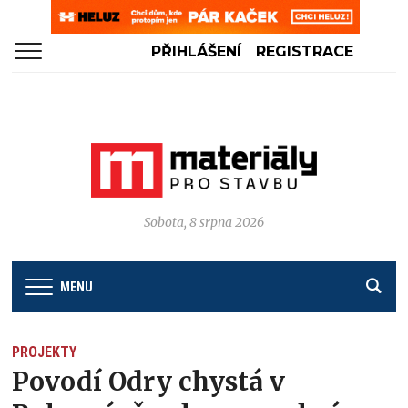
PŘIHLÁŠENÍ
REGISTRACE
Sobota, 8 srpna 2026
MENU
PROJEKTY
Povodí Odry chystá v