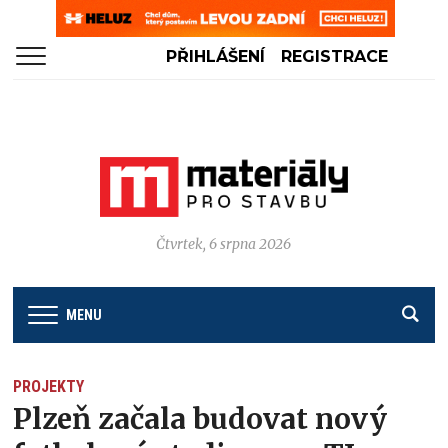
PŘIHLÁŠENÍ
REGISTRACE
Čtvrtek, 6 srpna 2026
MENU
PROJEKTY
Plzeň začala budovat nový