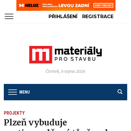
PŘIHLÁŠENÍ
REGISTRACE
Čtvrtek, 6 srpna 2026
MENU
PROJEKTY
Plzeň vybuduje