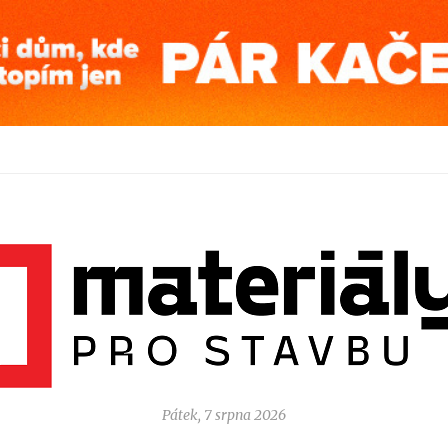
Pátek, 7 srpna 2026