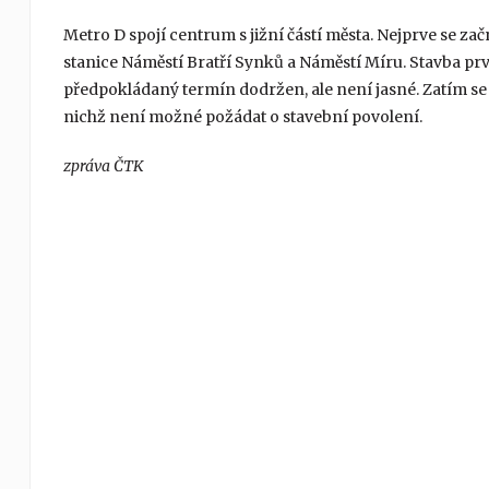
Metro D spojí centrum s jižní částí města. Nejprve se zač
stanice Náměstí Bratří Synků a Náměstí Míru. Stavba prv
předpokládaný termín dodržen, ale není jasné. Zatím s
nichž není možné požádat o stavební povolení.
zpráva ČTK