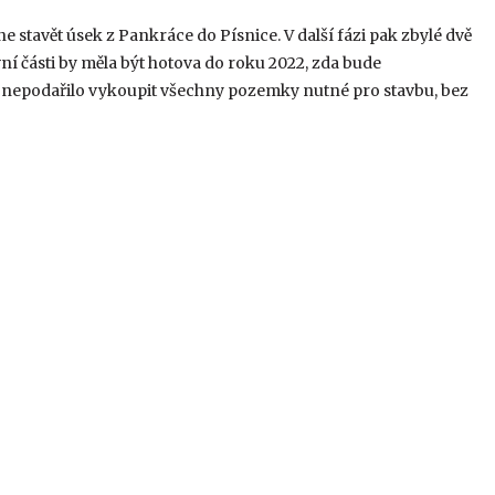
ne stavět úsek z Pankráce do Písnice. V další fázi pak zbylé dvě
ní části by měla být hotova do roku 2022, zda bude
e nepodařilo vykoupit všechny pozemky nutné pro stavbu, bez