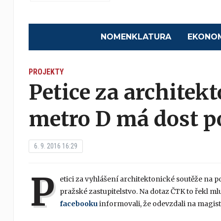
NOMENKLATURA
EKONO
PROJEKTY
Petice za architek
metro D má dost p
6. 9. 2016 16:29
P
etici za vyhlášení architektonické soutěže na 
pražské zastupitelstvo. Na dotaz ČTK to řekl ml
facebooku
informovali, že odevzdali na magist