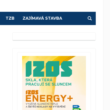
TZB
ZAJÍMAVÁ STAVBA