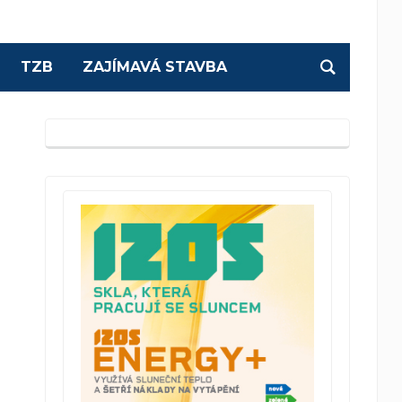
TZB
ZAJÍMAVÁ STAVBA