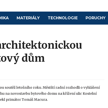
MIKA
MATERIÁLY
TECHNOLOGIE
PORUCHY
architektonickou
ytový dům
ou soutěž letošního roku. Městští radní rozhodli o vyhlášení
hu na novostavbu bytového domu na křížení ulic Kostelní
 řekl primátor Tomáš Macura.