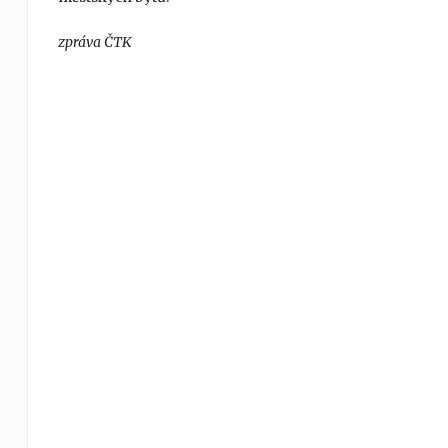
zpráva ČTK