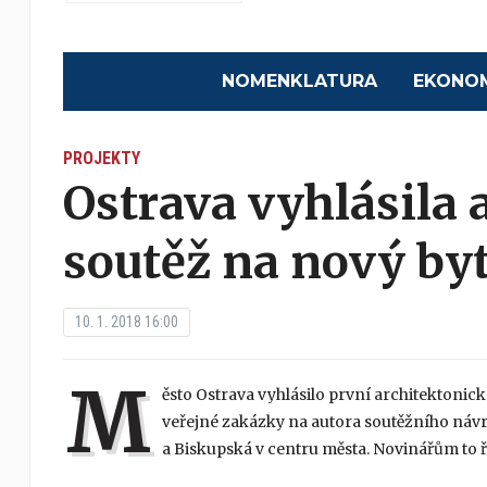
NOMENKLATURA
EKONO
PROJEKTY
Ostrava vyhlásila 
soutěž na nový b
10. 1. 2018 16:00
M
ěsto Ostrava vyhlásilo první architektonick
veřejné zakázky na autora soutěžního návr
a Biskupská v centru města. Novinářům to