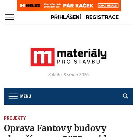
PŘIHLÁŠENÍ
REGISTRACE
Sobota, 8 srpna 2026
MENU
PROJEKTY
Oprava Fantovy budovy