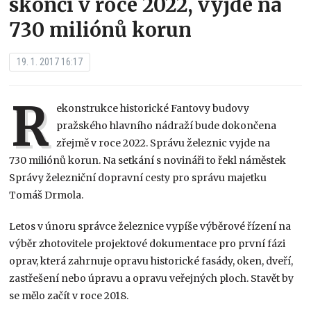
skončí v roce 2022, vyjde na
730 miliónů korun
19. 1. 2017 16:17
R
ekonstrukce historické Fantovy budovy
pražského hlavního nádraží bude dokončena
zřejmě v roce 2022. Správu železnic vyjde na
730 miliónů korun. Na setkání s novináři to řekl náměstek
Správy železniční dopravní cesty pro správu majetku
Tomáš Drmola.
Letos v únoru správce železnice vypíše výběrové řízení na
výběr zhotovitele projektové dokumentace pro první fázi
oprav, která zahrnuje opravu historické fasády, oken, dveří,
zastřešení nebo úpravu a opravu veřejných ploch. Stavět by
se mělo začít v roce 2018.