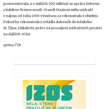
proinvestovala, a o dalších 200 miliónů se správa železnic
s italskou firmou soudí. Grandi Stazioni měla nádraží
v nájmu od roku 2003 výměnou za rekonstrukci objektu.
Pokud by rekonstrukci zvládla dokončit do loňského
16. října, získala by právo na pronájem nádražních prostor
na dalších 30 let.
zpráva ČTK