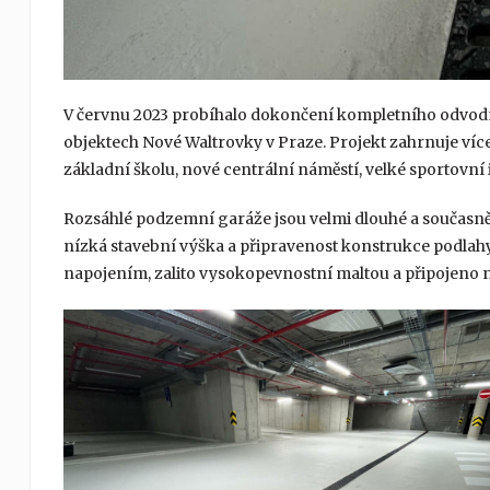
V červnu 2023 probíhalo dokončení kompletního odvo
objektech Nové Waltrovky v Praze. Projekt zahrnuje víc
základní školu, nové centrální náměstí, velké sportovní i 
Rozsáhlé podzemní garáže jsou velmi dlouhé a současně 
nízká stavební výška a připravenost konstrukce podlah
napojením, zalito vysokopevnostní maltou a připojeno 