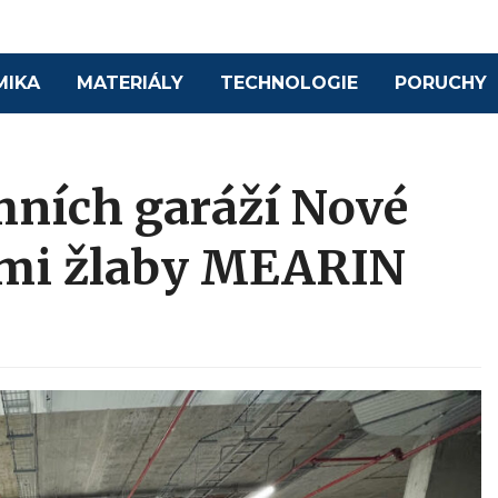
MIKA
MATERIÁLY
TECHNOLOGIE
PORUCHY
ních garáží Nové
ými žlaby MEARIN