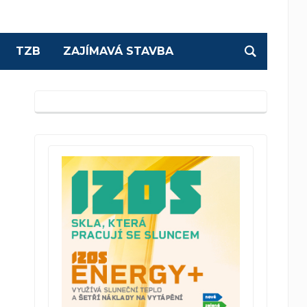
TZB
ZAJÍMAVÁ STAVBA