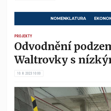
NOMENKLATURA
EKONO
PROJEKTY
Odvodnění podzem
Waltrovky s nízk
10. 8. 2023 10:00