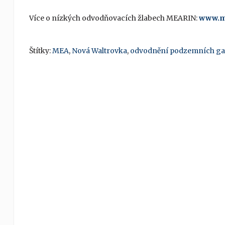
Více o nízkých odvodňovacích žlabech MEARIN:
www.m
Štítky:
MEA
,
Nová Waltrovka
,
odvodnění podzemních ga