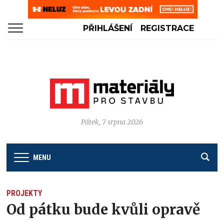
PŘIHLÁŠENÍ
REGISTRACE
Pátek, 7 srpna 2026
MENU
PROJEKTY
Od pátku bude kvůli opravě