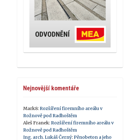
Nejnovější komentáře
Mark8
:
Rozšíření firemního areálu v
Rožnově pod Radhoštěm
Aleš Franek
:
Rozšíření firemního areálu v
Rožnově pod Radhoštěm
Ing. arch. Lukáš Černý
:
Pěnobeton a jeho