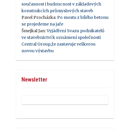
současnost i budoucnost v základových
konstrukcích průmyslových staveb
Pavel Procházka
:
Po mostu z bílého betonu
se projedeme na jaře
Šmejkal Jan
:
Vyjádření Svazu podnikatelů
ve stavebnictví k oznámení společnosti
Central Group,že zastavuje veškerou
novou výstavbu
Newsletter