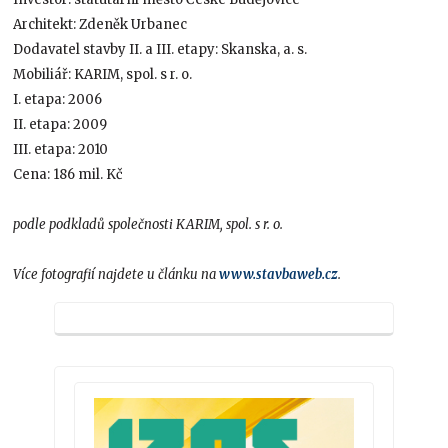
Architekt: Zdeněk Urbanec
Dodavatel stavby II. a III. etapy: Skanska, a. s.
Mobiliář: KARIM, spol. s r. o.
I. etapa: 2006
II. etapa: 2009
III. etapa: 2010
Cena: 186 mil. Kč
podle podkladů společnosti KARIM, spol. s r. o.
Více fotografií najdete u článku na
www.stavbaweb.cz
.