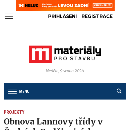
PŘIHLÁŠENÍ
REGISTRACE
Neděle, 9 srpna 2026
MENU
PROJEKTY
Obnova Lannovy třídy v