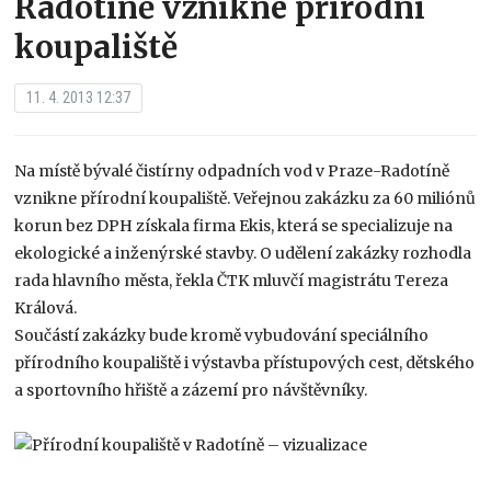
Radotíně vznikne přírodní
koupaliště
11. 4. 2013 12:37
Na místě bývalé čistírny odpadních vod v Praze-Radotíně
vznikne přírodní koupaliště. Veřejnou zakázku za 60 miliónů
korun bez DPH získala firma Ekis, která se specializuje na
ekologické a inženýrské stavby. O udělení zakázky rozhodla
rada hlavního města, řekla ČTK mluvčí magistrátu Tereza
Králová.
Součástí zakázky bude kromě vybudování speciálního
přírodního koupaliště i výstavba přístupových cest, dětského
a sportovního hřiště a zázemí pro návštěvníky.