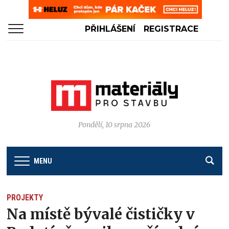
PŘIHLÁŠENÍ
REGISTRACE
Pondělí, 10 srpna 2026
MENU
PROJEKTY
Na místě bývalé čističky v