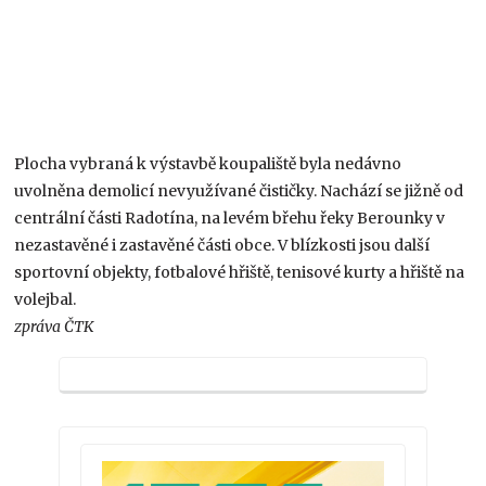
Plocha vybraná k výstavbě koupaliště byla nedávno
uvolněna demolicí nevyužívané čističky. Nachází se jižně od
centrální části Radotína, na levém břehu řeky Berounky v
nezastavěné i zastavěné části obce. V blízkosti jsou další
sportovní objekty, fotbalové hřiště, tenisové kurty a hřiště na
volejbal.
zpráva ČTK