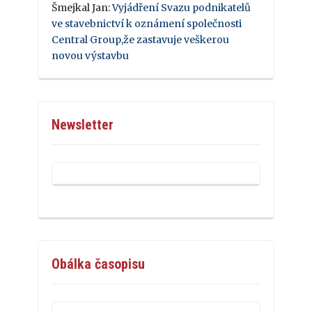
Šmejkal Jan
:
Vyjádření Svazu podnikatelů
ve stavebnictví k oznámení společnosti
Central Group,že zastavuje veškerou
novou výstavbu
Newsletter
Obálka časopisu