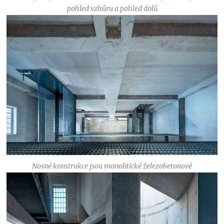
pohled vzhůru a pohled dolů
Nosné konstrukce jsou monolitické železobetonové