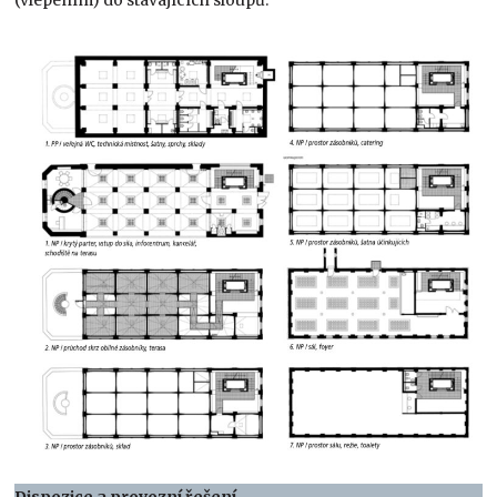
Dispozice a provozní řešení