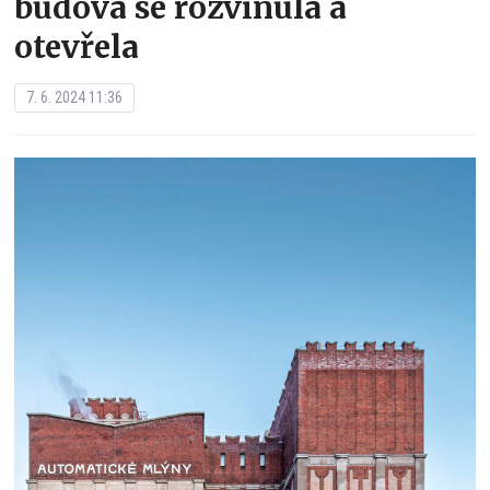
budova se rozvinula a
otevřela
7. 6. 2024 11:36