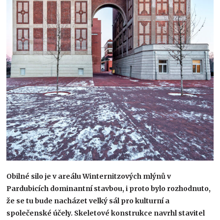
Obilné silo je v areálu Winternitzových mlýnů v
Pardubicích dominantní stavbou, i proto bylo rozhodnuto,
že se tu bude nacházet velký sál pro kulturní a
společenské účely. Skeletové konstrukce navrhl stavitel