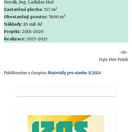
Novák, Ing. Ladislav Huf
2
Zastavěná plocha:
357 m
3
Obestavěný prostor:
7600 m
Náklady:
85 mil. Kč
Projekt:
2018–2020
Realizace:
2021–2023
-vis-
Fofo: Petr Polák
Publikováno v časopise
Materiály pro stavbu 3/2024