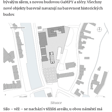
bývalým silem, s novou budovou GaMPY a sféry. Všechny
nové objekty barevně navazují na barevnost historických
budov.
Situace
Silo – věž – se nachází v těžišti areálu, u obou náměstí má