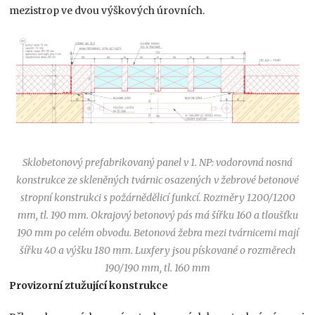
mezistrop ve dvou výškových úrovních.
Sklobetonový prefabrikovaný panel v 1. NP: vodorovná nosná
konstrukce ze skleněných tvárnic osazených v žebrové betonové
stropní konstrukci s požárnědělicí funkcí. Rozměry 1200/1200
mm, tl. 190 mm. Okrajový betonový pás má šířku 160 a tloušťku
190 mm po celém obvodu. Betonová žebra mezi tvárnicemi mají
šířku 40 a výšku 180 mm. Luxfery jsou pískované o rozměrech
190/190 mm, tl. 160 mm
Provizorní ztužující konstrukce