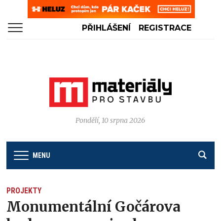
PŘIHLÁŠENÍ
REGISTRACE
Pondělí, 10 srpna 2026
MENU
PROJEKTY
Monumentální Gočárova