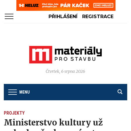
PŘIHLÁŠENÍ
REGISTRACE
Čtvrtek, 6 srpna 2026
MENU
PROJEKTY
Ministerstvo kultury už